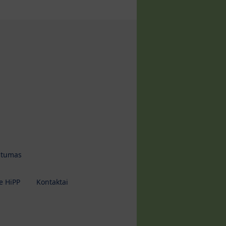
tumas
e HiPP
Kontaktai