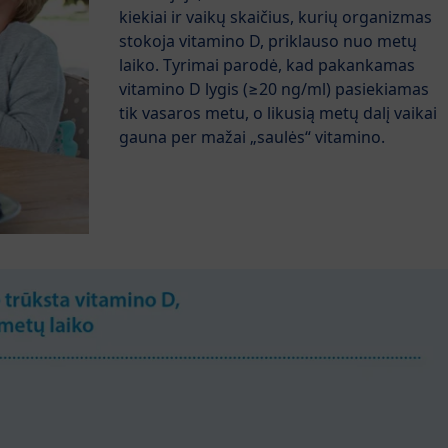
kiekiai ir vaikų skaičius, kurių organizmas
stokoja vitamino D, priklauso nuo metų
laiko. Tyrimai parodė, kad pakankamas
vitamino D lygis (≥20 ng/ml) pasiekiamas
tik vasaros metu, o likusią metų dalį vaikai
gauna per mažai „saulės“ vitamino.