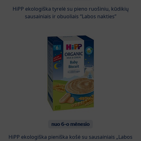
HiPP ekologiška tyrelė su pieno ruošiniu, kūdikių
sausainiais ir obuoliais “Labos nakties”
nuo 6-o mėnesio
HiPP ekologiška pieniška košė su sausainiais „Labos