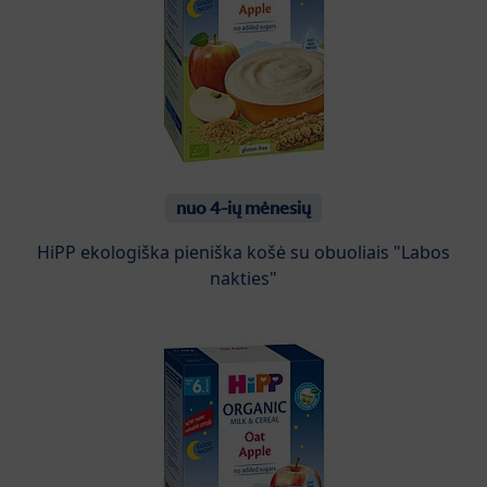
nuo 4-ių mėnesių
HiPP ekologiška pieniška košė su obuoliais "Labos
nakties"