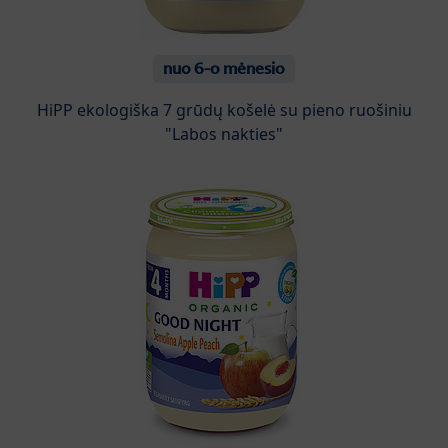
nuo 6-o mėnesio
HiPP ekologiška 7 grūdų košelė su pieno ruošiniu
"Labos nakties"