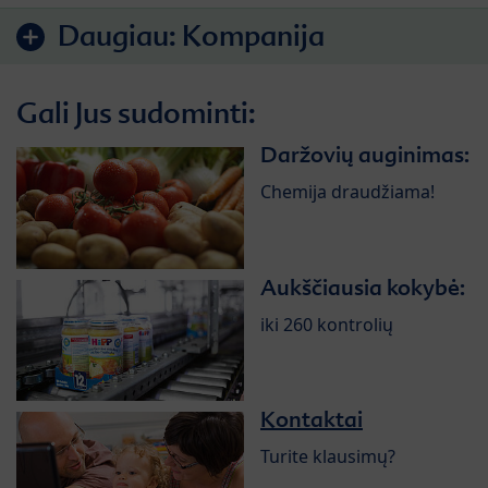
Daugiau:
Kompanija
Gali Jus sudominti:
Daržovių auginimas:
Chemija draudžiama!
Aukščiausia kokybė:
iki 260 kontrolių
Kontaktai
Turite klausimų?