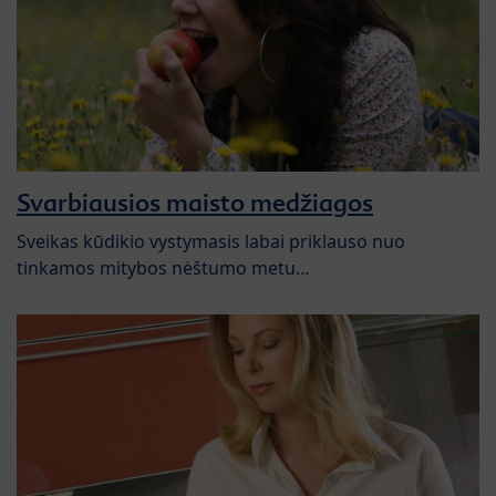
Svarbiausios maisto medžiagos
Sveikas kūdikio vystymasis labai priklauso nuo
tinkamos mitybos nėštumo metu…