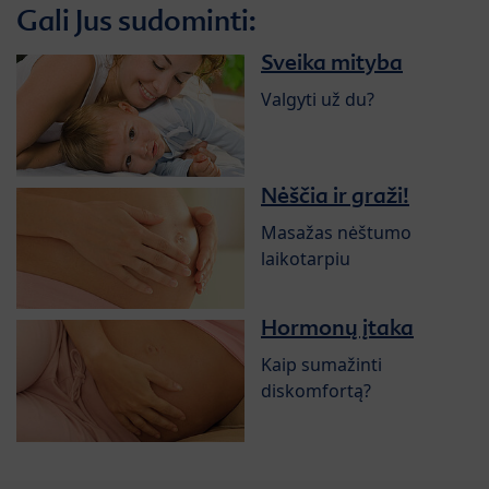
Gali Jus sudominti:
Sveika mityba
Valgyti už du?
Nėščia ir graži!
Masažas nėštumo
laikotarpiu
Hormonų įtaka
Kaip sumažinti
diskomfortą?