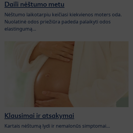
Daili nėštumo metu
Nėštumo laikotarpiu keičiasi kiekvienos moters oda.
Nuolatinė odos priežiūra padeda palaikyti odos
elastingumą…
Klausimai ir atsakymai
Kartais nėštumą lydi ir nemalonūs simptomai…