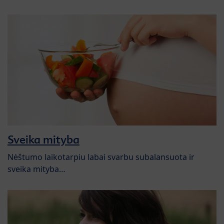
Sveika mityba
Nėštumo laikotarpiu labai svarbu subalansuota ir
sveika mityba…