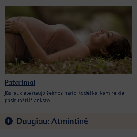
Patarimai
Jūs laukiate naujo šeimos nario, todėl kai kam reikia
pasiruošti iš anksto…
Daugiau:
Atmintinė