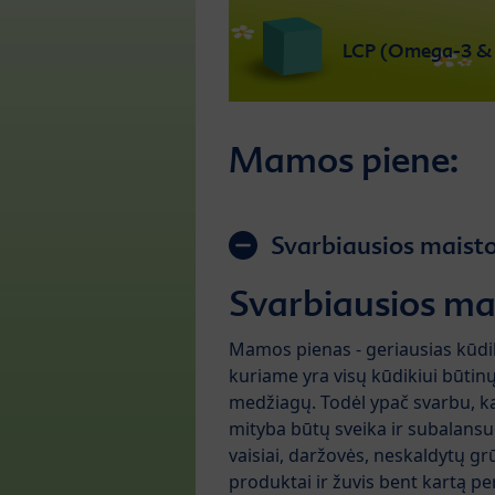
Mamos piene:
Svarbiausios maist
Svarbiausios ma
Mamos pienas - geriausias kūdi
kuriame yra visų kūdikiui būtin
medžiagų. Todėl ypač svarbu,
mityba būtų sveika ir subalansu
vaisiai, daržovės, neskaldytų g
produktai ir žuvis bent kartą pe