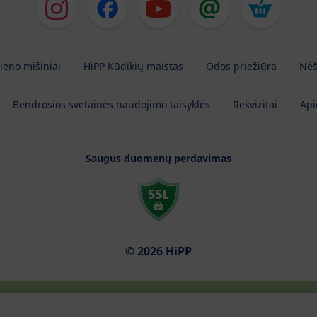
ieno mišiniai
HiPP Kūdikių maistas
Odos priežiūra
Nėš
Bendrosios svetainės naudojimo taisyklės
Rekvizitai
Api
Saugus duomenų perdavimas
© 2026 HiPP