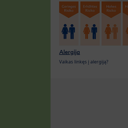
Alergija
Vaikas linkęs į alergiją?