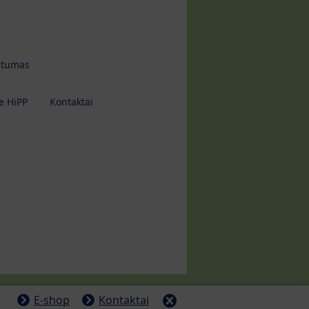
tumas
e HiPP
Kontaktai
E-shop
Kontaktai