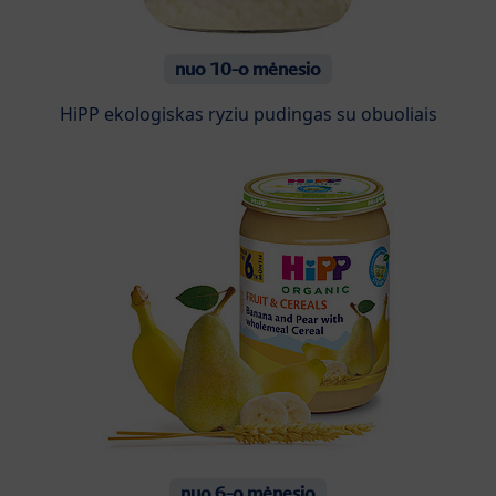
nuo 10-o mėnesio
HiPP ekologiskas ryziu pudingas su obuoliais
nuo 6-o mėnesio