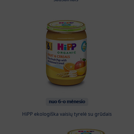
nuo 6-o mėnesio
HiPP ekologiška vaisių tyrelė su grūdais