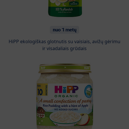
nuo 1 metų
HiPP ekologiškas glotnutis su vaisiais, avižų gėrimu
ir visadaliais grūdais