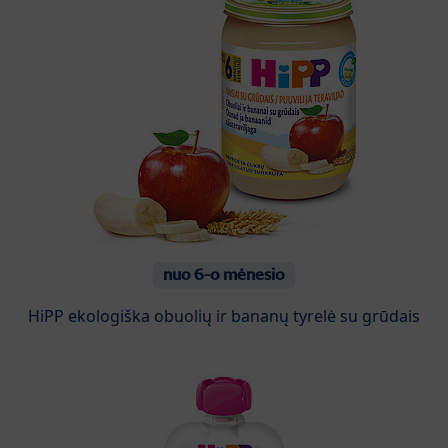
nuo 6-o mėnesio
HiPP ekologiška obuolių ir bananų tyrelė su grūdais