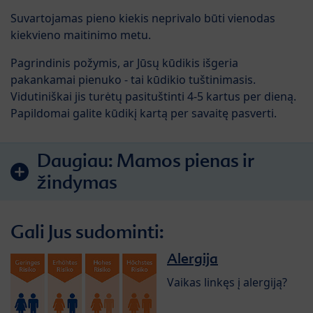
Suvartojamas pieno kiekis neprivalo būti vienodas
kiekvieno maitinimo metu.
Pagrindinis požymis, ar Jūsų kūdikis išgeria
pakankamai pienuko - tai kūdikio tuštinimasis.
Vidutiniškai jis turėtų pasituštinti 4-5 kartus per dieną.
Papildomai galite kūdikį kartą per savaitę pasverti.
Daugiau:
Mamos pienas ir
žindymas
Gali Jus sudominti:
Alergija
Vaikas linkęs į alergiją?