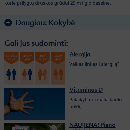
kurie prilygtų druskos grūdui 25 m ilgio baseine.
Daugiau:
Kokybė
Gali Jus sudominti:
Alergija
Vaikas linkęs į alergiją?
Vitaminas D
Palaikyti normalią kaulų
būklę
NAUJIENA! Pieno