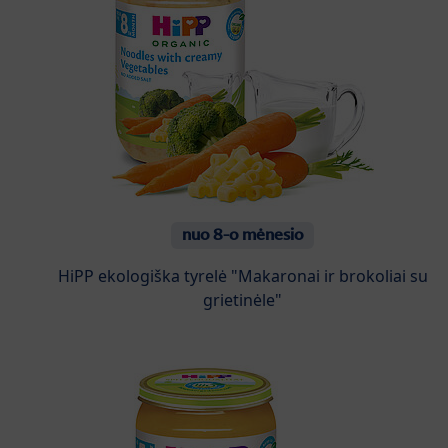
nuo 8-o mėnesio
HiPP ekologiška tyrelė "Makaronai ir brokoliai su
grietinėle"