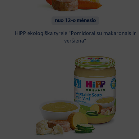
nuo 12-o mėnesio
HiPP ekologiška tyrelė "Pomidorai su makaronais ir
veršiena"