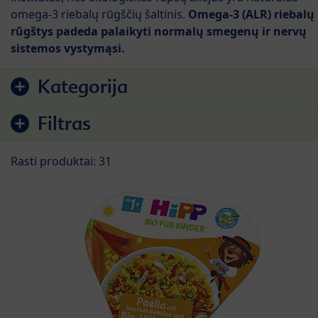
omega-3 riebalų rūgščių šaltinis.
Omega-3 (ALR) riebalų
rūgštys padeda palaikyti normalų smegenų ir nervų
sistemos vystymąsi.
Pereiti prie produktų sąrašo
Kategorija
Filtras
Rasti produktai: 31