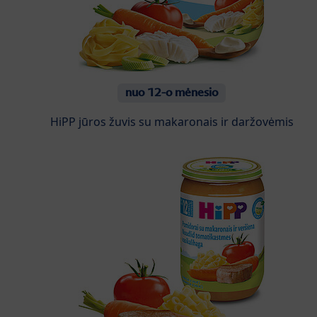
nuo 12-o mėnesio
HiPP jūros žuvis su makaronais ir daržovėmis