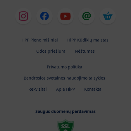
HiPP Pieno mišiniai
HiPP Kūdikių maistas
Odos priežiūra
Nėštumas
Privatumo politika
Bendrosios svetainės naudojimo taisyklės
Rekvizitai
Apie HiPP
Kontaktai
Saugus duomenų perdavimas