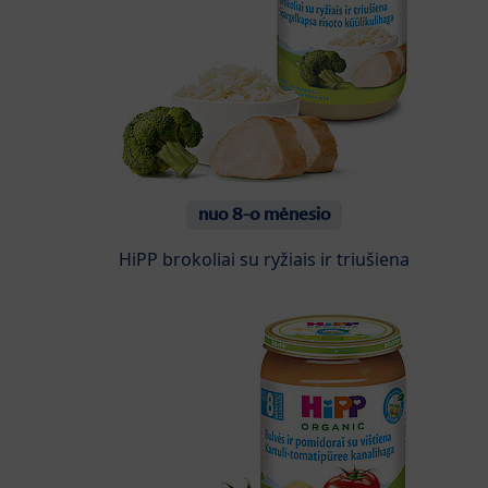
nuo 8-o mėnesio
HiPP brokoliai su ryžiais ir triušiena