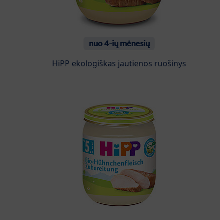
nuo 4-ių mėnesių
HiPP ekologiškas jautienos ruošinys