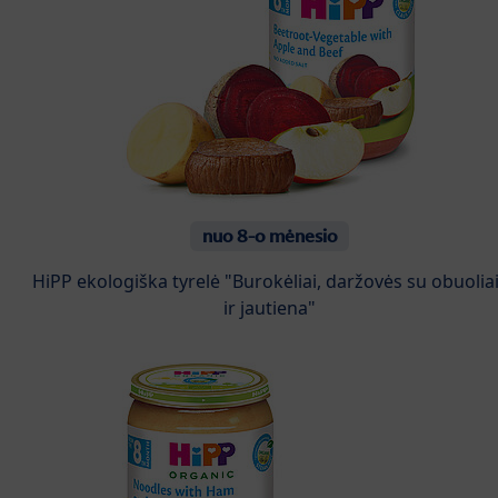
nuo 8-o mėnesio
HiPP ekologiška tyrelė "Burokėliai, daržovės su obuolia
ir jautiena"