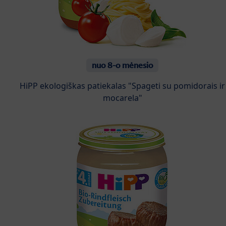
nuo 8-o mėnesio
HiPP ekologiškas patiekalas "Spageti su pomidorais ir
mocarela"