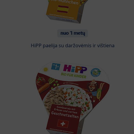
nuo 1 metų
HiPP paelija su daržovėmis ir vištiena