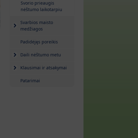
Svorio prieaugis
nėštumo laikotarpiu
Svarbios maisto
medžiagos
Padidėjęs poreikis
Daili nėštumo metu
Klausimai ir atsakymai
Patarimai