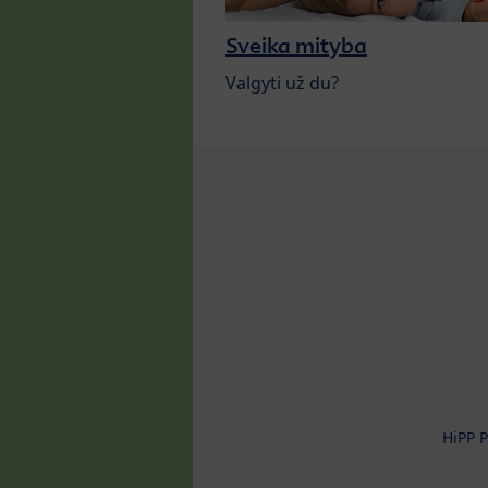
Sveika mityba
Valgyti už du?
HiPP P