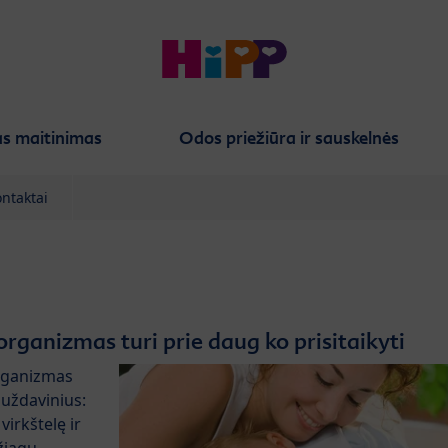
s maitinimas
Odos priežiūra ir sauskelnės
ntaktai
ganizmas turi prie daug ko prisitaikyti
organizmas
 uždavinius:
virkštelę ir