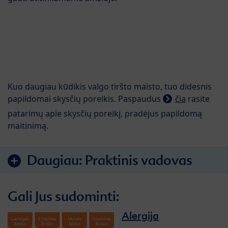
Kuo daugiau kūdikis valgo tiršto maisto, tuo didesnis
papildomai skysčių poreikis. Paspaudus
čia
rasite
patarimų apie skysčių poreikį, pradėjus papildomą
maitinimą.
Daugiau:
Praktinis vadovas
Gali Jus sudominti:
Alergija