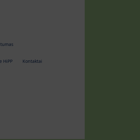
tumas
e HiPP
Kontaktai