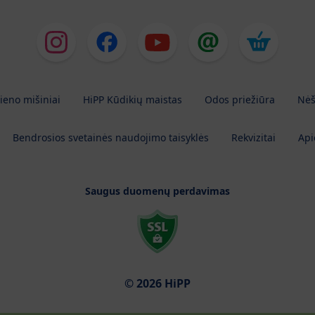
ieno mišiniai
HiPP Kūdikių maistas
Odos priežiūra
Nėš
Bendrosios svetainės naudojimo taisyklės
Rekvizitai
Api
Saugus duomenų perdavimas
© 2026 HiPP